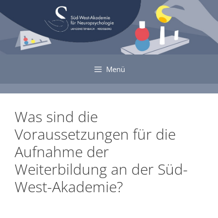
Zum
Inhalt
springen
Menü
Was sind die
Voraussetzungen für die
Aufnahme der
Weiterbildung an der Süd-
West-Akademie?