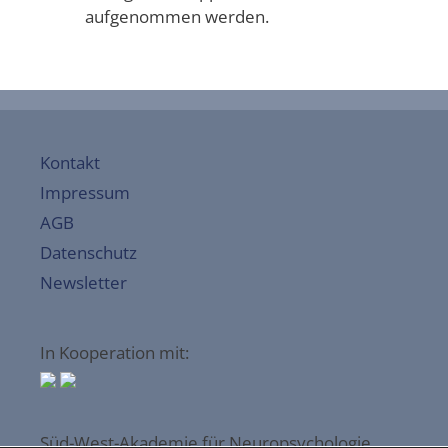
aufgenommen werden.
Kontakt
Impressum
AGB
Datenschutz
Newsletter
In Kooperation mit:
Süd-West-Akademie für Neuropsychologie