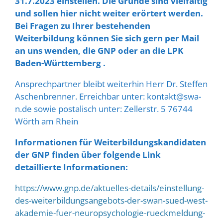
31.7.2023 einstellen. Die Gründe sind vielfältig
und sollen hier nicht weiter erörtert werden.
Bei Fragen zu Ihrer bestehenden
Weiterbildung können Sie sich gern per Mail
an uns wenden, die GNP oder an die LPK
Baden-Württemberg .
Ansprechpartner bleibt weiterhin Herr Dr. Steffen
Aschenbrenner. Erreichbar unter: kontakt@swa-
n.de sowie postalisch unter: Zellerstr. 5 76744
Wörth am Rhein
Informationen für Weiterbildungskandidaten
der GNP finden über folgende Link
detaillierte Informationen:
https://www.gnp.de/aktuelles-details/einstellung-
des-weiterbildungsangebots-der-swan-sued-west-
akademie-fuer-neuropsychologie-rueckmeldung-