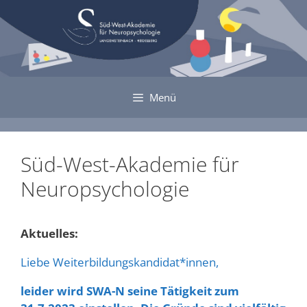
Zum
Inhalt
springen
Menü
Süd-West-Akademie für
Neuropsychologie
Aktuelles:
Liebe Weiterbildungskandidat*innen,
leider wird SWA-N seine Tätigkeit zum