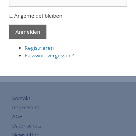
Angemeldet bleiben
Anmelden
Registrieren
Passwort vergessen?
Kontakt
Impressum
AGB
Datenschutz
Newsletter