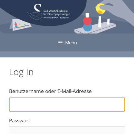
Zum
Inhalt
springen
Menü
Log In
Benutzername oder E-Mail-Adresse
Passwort