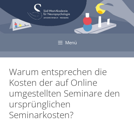
Zum
Inhalt
springen
Menü
Warum entsprechen die
Kosten der auf Online
umgestellten Seminare den
ursprünglichen
Seminarkosten?