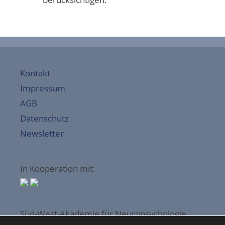
Kontakt
Impressum
AGB
Datenschutz
Newsletter
In Kooperation mit:
Süd-West-Akademie für Neuropsychologie