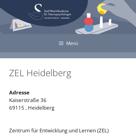
Zum
Inhalt
springen
Menü
ZEL Heidelberg
Adresse
Kaiserstraße 36
69115 , Heidelberg
Zentrum für Entwicklung und Lernen (ZEL)