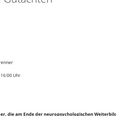
brenner
s 16:00 Uhr
mer, die am Ende der neuropsychologischen Weiterbil