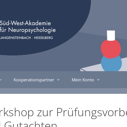
Kooperationspartner
Mein Konto
rkshop zur Prüfungsvorb
d Gutachten