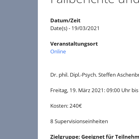
Datum/Zeit
Date(s) - 19/03/2021
Veranstaltungsort
Online
Dr. phil. Dipl.-Psych. Steffen Aschen
Freitag, 19. März 2021: 09:00 Uhr bi
Kosten: 240€
8 Supervisionseinheiten
Zielgruppe: Geeignet für Teilneh