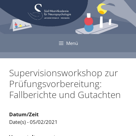
Zum
Inhalt
springen
Menü
Supervisionsworkshop zur
Prüfungsvorbereitung:
Fallberichte und Gutachten
Datum/Zeit
Date(s) - 05/02/2021