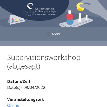
Zum
Inhalt
springen
Menü
Supervisionsworkshop
(abgesagt)
Datum/Zeit
Date(s) - 09/04/2022
Veranstaltungsort
Online