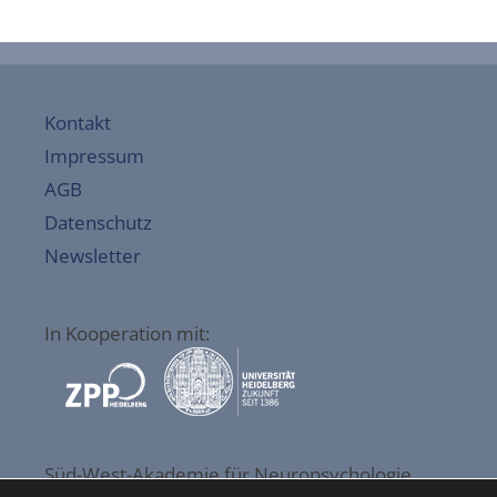
Kontakt
Impressum
AGB
Datenschutz
Newsletter
In Kooperation mit:
Süd-West-Akademie für Neuropsychologie