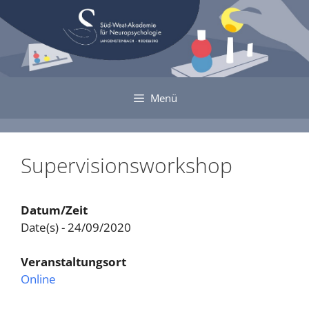
Zum
Inhalt
springen
Menü
Supervisionsworkshop
Datum/Zeit
Date(s) - 24/09/2020
Veranstaltungsort
Online