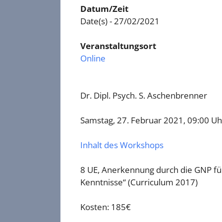
Datum/Zeit
Date(s) - 27/02/2021
Veranstaltungsort
Online
Dr. Dipl. Psych. S. Aschenbrenner
Samstag, 27. Februar 2021, 09:00 Uh
Inhalt des Workshops
8 UE, Anerkennung durch die GNP für
Kenntnisse“ (Curriculum 2017)
Kosten: 185€