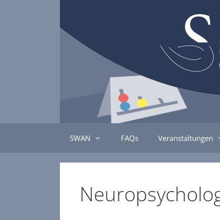
Zum
Inhalt
springen
SWAN
FAQs
Veranstaltungen
Neuropsycholog