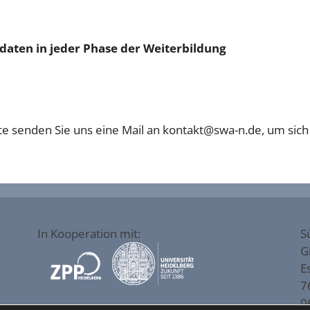
daten in jeder Phase der Weiterbildung
tte senden Sie uns eine Mail an kontakt@swa-n.de, um sich 
In Kooperation mit:
S
G
E
7
0