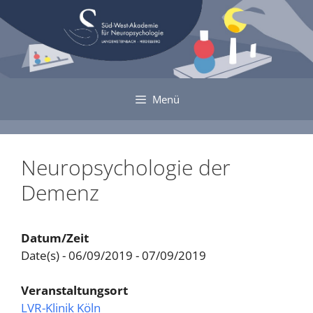
Zum
Inhalt
springen
Menü
Neuropsychologie der
Demenz
Datum/Zeit
Date(s) - 06/09/2019 - 07/09/2019
Veranstaltungsort
LVR-Klinik Köln