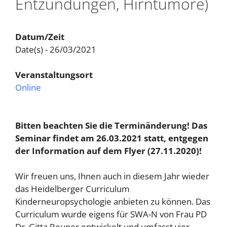
Entzündungen, Hirntumore)
Datum/Zeit
Date(s) - 26/03/2021
Veranstaltungsort
Online
Bitten beachten Sie die Terminänderung! Das
Seminar findet am 26.03.2021 statt, entgegen
der Information auf dem Flyer (27.11.2020)!
Wir freuen uns, Ihnen auch in diesem Jahr wieder
das Heidelberger Curriculum
Kinderneuropsychologie anbieten zu können. Das
Curriculum wurde eigens für SWA-N von Frau PD
Dr. Gitta Reuner entwickelt und umfasst vier