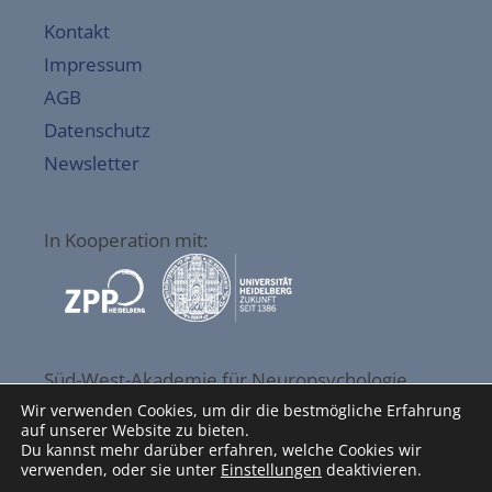
Kontakt
Impressum
AGB
Datenschutz
Newsletter
In Kooperation mit:
Süd-West-Akademie für Neuropsychologie
GmbH
Wir verwenden Cookies, um dir die bestmögliche Erfahrung
auf unserer Website zu bieten.
Esternaystr. 49
Du kannst mehr darüber erfahren, welche Cookies wir
76337 Waldbronn
verwenden, oder sie unter
Einstellungen
deaktivieren.
06227/3980999