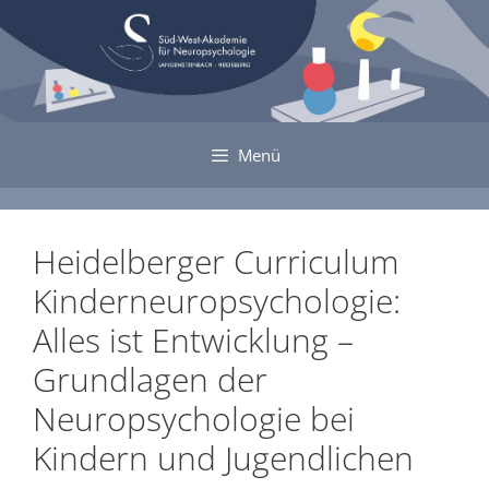
Zum
Inhalt
springen
Menü
Heidelberger Curriculum
Kinderneuropsychologie:
Alles ist Entwicklung –
Grundlagen der
Neuropsychologie bei
Kindern und Jugendlichen