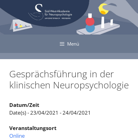
Zum
Inhalt
springen
Menü
Gesprächsführung in der
klinischen Neuropsychologie
Datum/Zeit
Date(s) - 23/04/2021 - 24/04/2021
Veranstaltungsort
Online