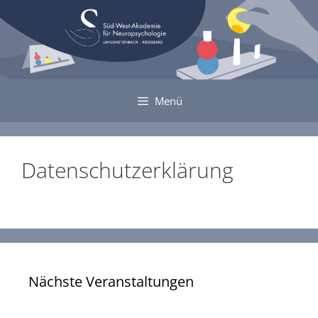
Zum
Inhalt
springen
Menü
Datenschutzerklärung
Nächste Veranstaltungen