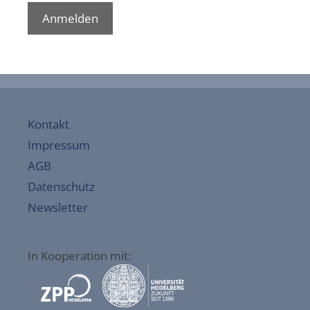
Anmelden
Kontakt
Impressum
AGB
Datenschutz
Newsletter
In Kooperation mit: